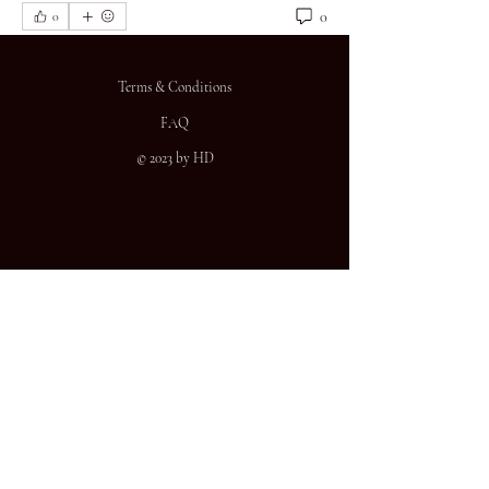
0
0
Terms & Conditions
FAQ
© 2023 by HD